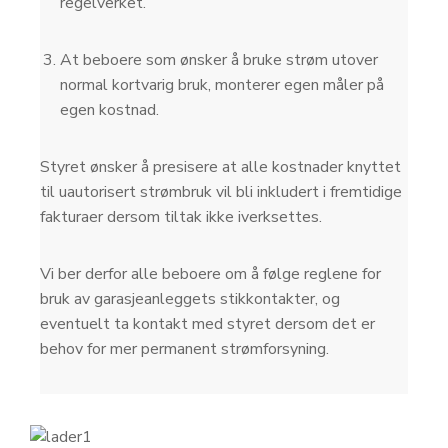
regelverket.
At beboere som ønsker å bruke strøm utover
normal kortvarig bruk, monterer egen måler på
egen kostnad.
Styret ønsker å presisere at alle kostnader knyttet
til uautorisert strømbruk vil bli inkludert i fremtidige
fakturaer dersom tiltak ikke iverksettes.
Vi ber derfor alle beboere om å følge reglene for
bruk av garasjeanleggets stikkontakter, og
eventuelt ta kontakt med styret dersom det er
behov for mer permanent strømforsyning.