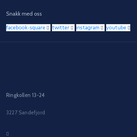
Snakk med oss
facebook-square
twitter
instagram
youtube
Ringkollen 13-24
3227 Sandefjord