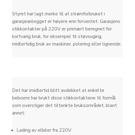
Styret har lagt merke til at strømforbruket i
garasjeanlegget er høyere enn forventet. Garasjens
stikkontakter på 220V er primært beregnet for
kortvarig bruk, for eksempel til støvsuging,
midlertidig bruk av maskiner, polering eller lignende.
Det har imidlertid blitt avdekket at enkelte
beboere har brukt disse stikkontaktene til formål
som overstiger det tiltenkte bruksområdet, blant
annet:
Lading av elbiler fra 220V