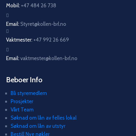
Mobil:
+47 484 26 738
Email:
Styret@kollen-brl.no
Vaktmester:
+47 992 26 669
Email:
vaktmester@kollen-brl.no
Beboer Info
Bli styremedlem
Prosjekter
Vårt Team
Søknad om lån av felles lokal
Søknad om lån av utstyr
Bestill Nye nøkler