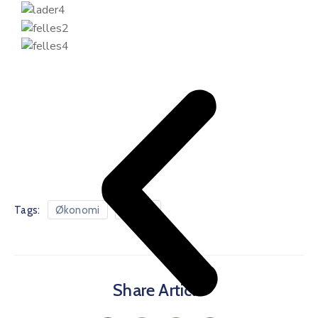
Tags:
Økonomi
Styret
Share Article