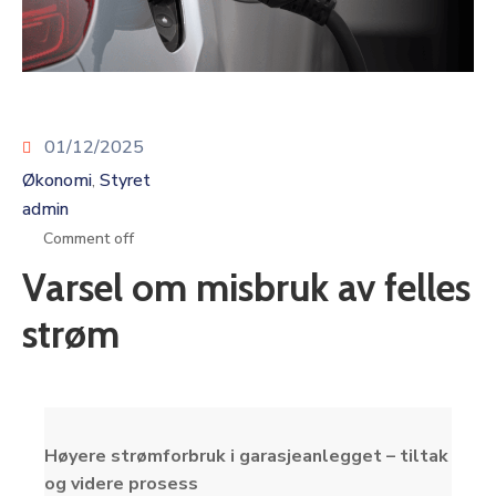
01/12/2025
Økonomi
Styret
‚
admin
Comment off
Varsel om misbruk av felles
strøm
Høyere strømforbruk i garasjeanlegget – tiltak
og videre prosess