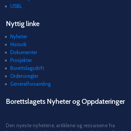
USBL
Nyttig linke
Nyheter
Historik
Dokumenter
Prosjekter
Borettslagsdrift
Ordensregler
Generalforsamling
Borettslagets Nyheter og Oppdateringer
Den nyeste nyhetene, artiklene og ressursene fra