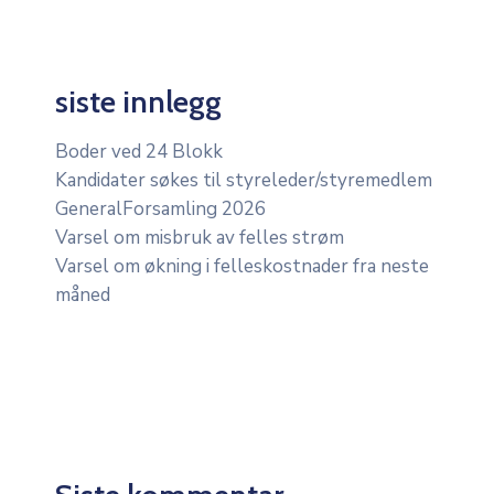
siste innlegg
Boder ved 24 Blokk
Kandidater søkes til styreleder/styremedlem
GeneralForsamling 2026
Varsel om misbruk av felles strøm
Varsel om økning i felleskostnader fra neste
måned