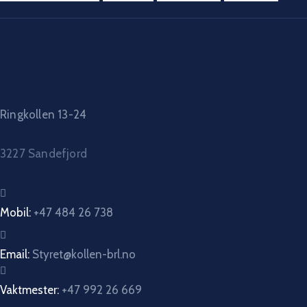
Ringkollen 13-24
3227 Sandefjord
Mobil:
+47 484 26 738
Email:
Styret@kollen-brl.no
Vaktmester:
+47 992 26 669