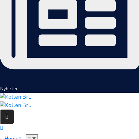
Nyheter
Home