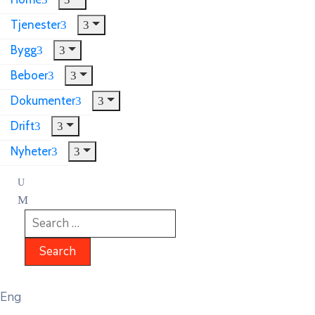
Tjenester
Bygg
Beboer
Dokumenter
Drift
Nyheter
Eng