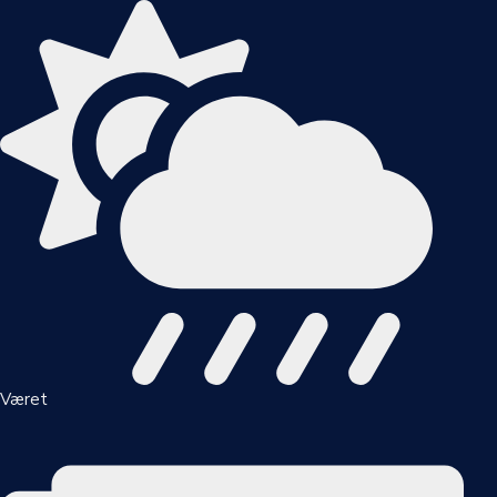
Været